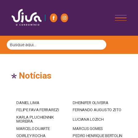
Notícias
DANIEL LIMA
DHEINIFER OLIVEIRA
FELIPE FAVA FERRAREZI
FERNANDO AUGUSTO ZITO
KARLA PLUCHIENNIK
LUCIANA LOZICH
MOREIRA
MARCELO DUARTE
MARCUS GOMES
ODIRLEY ROCHA
PEDRO HENRIQUE BERTOLIN