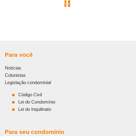
1
2
Para você
Notícias
Colunistas
Legislação condominial
Código Civil
Lei do Condomínio
Lei do Inquilinato
Para seu condomínio