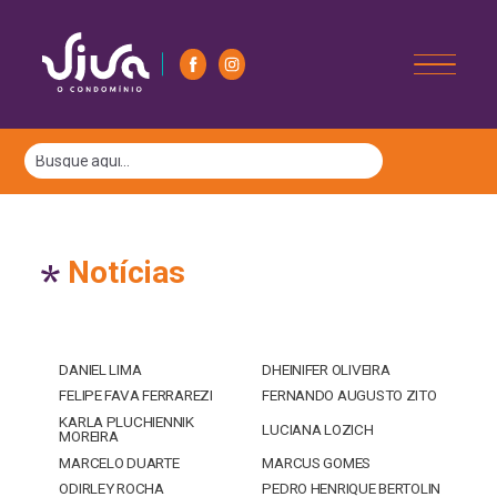
Notícias
DANIEL LIMA
DHEINIFER OLIVEIRA
FELIPE FAVA FERRAREZI
FERNANDO AUGUSTO ZITO
KARLA PLUCHIENNIK
LUCIANA LOZICH
MOREIRA
MARCELO DUARTE
MARCUS GOMES
ODIRLEY ROCHA
PEDRO HENRIQUE BERTOLIN