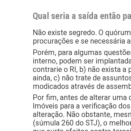
Qual seria a saída então p
Não existe segredo. O quórum
procurações e se necessária a
Porém, para algumas questõe
interno, podem ser implantad
contrarie o RI, b) não exista 
ainda, c) não trate de assunto
modicados através de assembl
Por fim, antes de alterar uma 
Imóveis para a verificação do
alteração. Não obstante, mes
(súmula 260 do STJ), o melhor