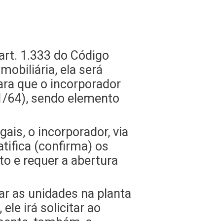
(art. 1.333 do Código
mobiliária, ela será
ara que o incorporador
591/64), sendo elemento
is, o incorporador, via
tifica (confirma) os
o e requer a abertura
ar as unidades na planta
le irá solicitar ao