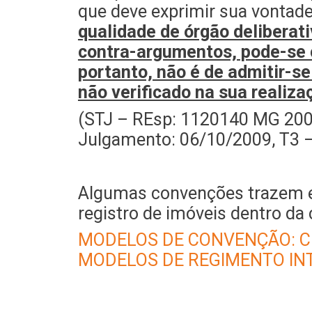
que deve exprimir sua vontade
qualidade de órgão deliberati
contra-argumentos, pode-se c
portanto, não é de admitir-s
não verificado na sua realiza
(STJ – REsp: 1120140 MG 200
Julgamento: 06/10/2009, T3 
Algumas convenções trazem em
registro de imóveis dentro da
MODELOS DE CONVENÇÃO: C
MODELOS DE REGIMENTO INT