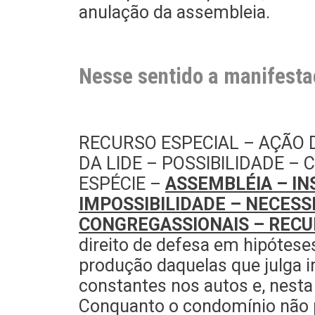
anulação da assembleia.
Nesse sentido a manifesta
RECURSO ESPECIAL – AÇÃO
DA LIDE – POSSIBILIDADE –
ESPÉCIE –
ASSEMBLÉIA – IN
IMPOSSIBILIDADE – NECESS
CONGREGASSIONAIS – RECU
direito de defesa em hipóteses
produção daquelas que julga 
constantes nos autos e, nesta
Conquanto o condomínio não po