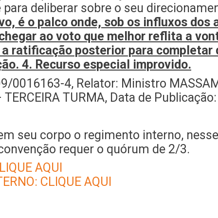
 para deliberar sobre o seu direcioname
vo, é o palco onde, sob os influxos dos
hegar ao voto que melhor reflita a vo
e a ratificação posterior para complet
ção. 4. Recurso especial improvido.
9/0016163-4, Relator: Ministro MASSAM
– TERCEIRA TURMA, Data de Publicação:
 seu corpo o regimento interno, nesse 
 convenção requer o quórum de 2/3.
LIQUE AQUI
ERNO: CLIQUE AQUI