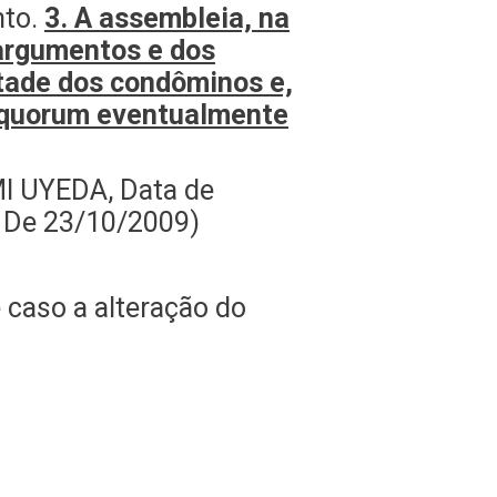
nto.
3. A assembleia, na
 argumentos e dos
ntade dos condôminos e,
ar quorum eventualmente
I UYEDA, Data de
 De 23/10/2009)
caso a alteração do