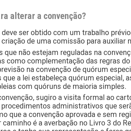
ara alterar a convenção?
 deve ser obtido com um trabalho prévio
 criação de uma comissão para auxiliar n
s que não estejam reguladas na conven
as como complementação das regras do R
a previsão na convenção de quórum especia
s que a lei estabeleça quórum especial, 
eias com quóruns de maioria simples.
convenção, sugiro a visita formal ao cart
s procedimentos administrativos que ser
mo que a convenção aprovada e sem regis
 caminho é a averbação no Livro 3 do Re