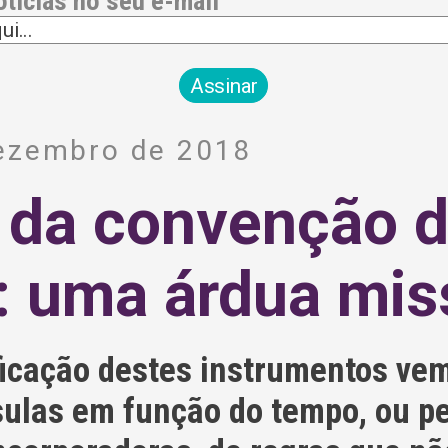
otícias no seu e-mail
dezembro de 2018
 da convenção 
: uma árdua mis
icação destes instrumentos ve
ulas em função do tempo, ou pe