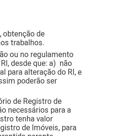
, obtenção de
os trabalhos.
ção ou no regulamento
I, desde que: a) não
l para alteração do RI, e
assim poderão ser
ório de Registro de
ão necessários para a
tro tenha valor
gistro de Imóveis, para