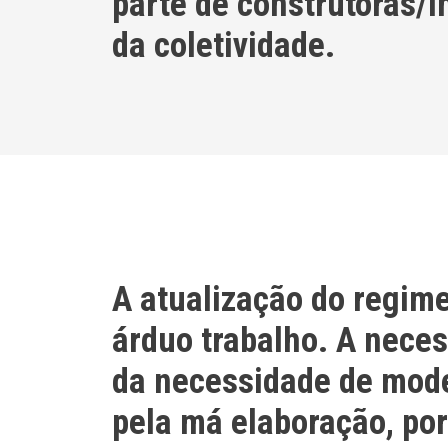
parte de construtoras/
da coletividade.
A atualização do regim
árduo trabalho. A nece
da necessidade de mode
pela má elaboração, por