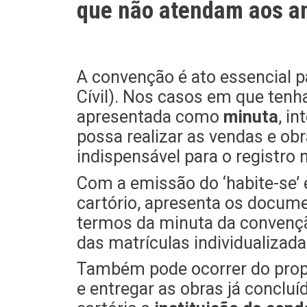
que não atendam aos an
A convenção é ato essencial pa
Cívil). Nos casos em que tenha
apresentada como
minuta
, i
possa realizar as vendas e obra
indispensável para o registro
Com a emissão do ‘habite-se’ 
cartório, apresenta os documen
termos da minuta da convençã
das matrículas individualizad
Também pode ocorrer do propri
e entregar as obras já concluí