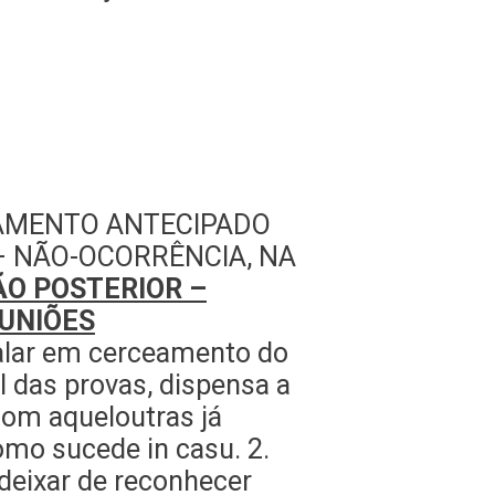
GAMENTO ANTECIPADO
 – NÃO-OCORRÊNCIA, NA
ÃO POSTERIOR –
EUNIÕES
falar em cerceamento do
al das provas, dispensa a
com aqueloutras já
omo sucede in casu. 2.
 deixar de reconhecer