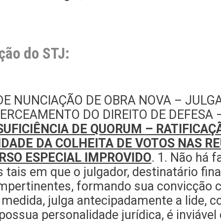
ção do STJ:
 DE NUNCIAÇÃO DE OBRA NOVA – JUL
 CERCEAMENTO DO DIREITO DE DEFESA
SUFICIÊNCIA DE QUORUM – RATIFICAÇ
IDADE DA COLHEITA DE VOTOS NAS R
RSO ESPECIAL IMPROVIDO
. 1. Não há 
 tais em que o julgador, destinatário fin
impertinentes, formando sua convicção 
 medida, julga antecipadamente a lide, c
ssua personalidade jurídica, é inviável